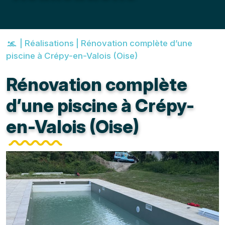
|
Réalisations
|
Rénovation complète d’une
piscine à Crépy-en-Valois (Oise)
Rénovation complète
d’une piscine à Crépy-
en-Valois (Oise)